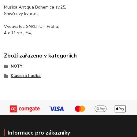
Musica Antiqua Bohemica sv.25,
Smyčcový kvartet,
Vydavatel: SNKLHU - Praha,
4 x 11 str., A4,
Zboží zařazeno v kategoriích
NOTY
Klasická hudba
Informace pro zákazníky