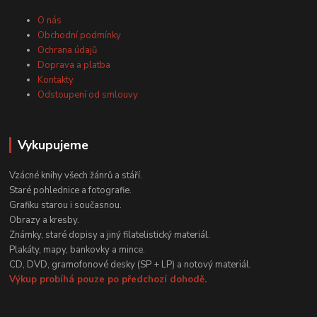
O nás
Obchodní podmínky
Ochrana údajů
Doprava a platba
Kontakty
Odstoupení od smlouvy
Vykupujeme
Vzácné knihy všech žánrů a stáří.
Staré pohlednice a fotografie.
Grafiku starou i současnou.
Obrazy a kresby.
Známky, staré dopisy a jiný filatelistický materiál.
Plakáty, mapy, bankovky a mince.
CD, DVD, gramofonové desky (SP + LP) a notový materiál.
Výkup probíhá pouze po předchozí dohodě.