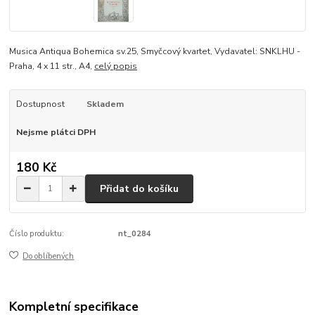
Musica Antiqua Bohemica sv.25, Smyčcový kvartet, Vydavatel: SNKLHU -
Praha, 4 x 11 str., A4,
celý popis
Dostupnost
Skladem
Nejsme plátci DPH
180 Kč
Přidat do košíku
Číslo produktu:
nt_0284
Do oblíbených
Kompletní specifikace