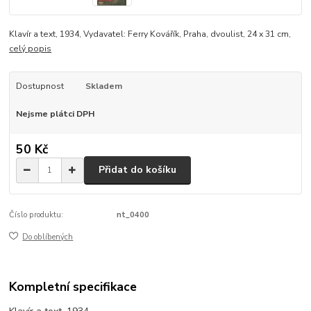
Klavír a text, 1934, Vydavatel: Ferry Kovářík, Praha, dvoulist, 24 x 31 cm,
celý popis
Dostupnost
Skladem
Nejsme plátci DPH
50 Kč
Přidat do košíku
Číslo produktu:
nt_0400
Do oblíbených
Kompletní specifikace