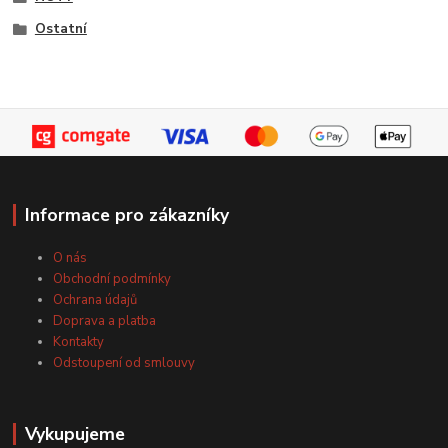
Ostatní
Informace pro zákazníky
O nás
Obchodní podmínky
Ochrana údajů
Doprava a platba
Kontakty
Odstoupení od smlouvy
Vykupujeme