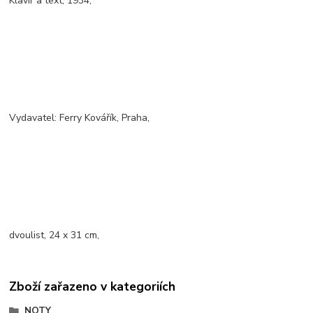
Klavír a text, 1934,
Vydavatel: Ferry Kovářík, Praha,
dvoulist, 24 x 31 cm,
Zboží zařazeno v kategoriích
NOTY