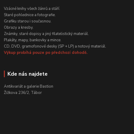
Vzácné knihy všech žánrů a stáří.
Staré pohlednice a fotografie.
Grafiku starou i současnou.
Obrazy a kresby.
Známky, staré dopisy a jiný filatelistický materiál.
Plakáty, mapy, bankovky a mince.
CD, DVD, gramofonové desky (SP + LP) a notový materiál.
Výkup probíhá pouze po předchozí dohodě.
Kde nás najdete
Antikvariát a galerie Bastion
Žižkova 236/2, Tábor