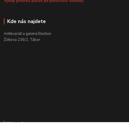
Výkup probíhá pouze po předchozí dohodě.
Kde nás najdete
Antikvariát a galerie Bastion
Žižkova 236/2, Tábor
Kontakty