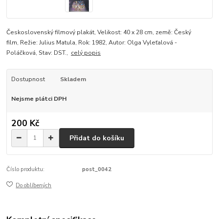
Československý filmový plakát, Velikost: 40 x 28 cm, země: Český
film, Režie: Julius Matula, Rok: 1982, Autor: Olga Vyleťalová -
Poláčková, Stav: DST.,
celý popis
Dostupnost
Skladem
Nejsme plátci DPH
200 Kč
Přidat do košíku
Číslo produktu:
post_0042
Do oblíbených