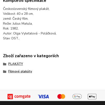
Kompletní specifikace
Československý filmový plakát,
Velikost: 40 x 28 cm,
země: Český film,
Režie: Julius Matula,
Rok: 1982,
Autor: Olga Vyleťalová - Poláčková,
Stav: DST.,
Zboží zařazeno v kategoriích
PLAKÁTY
Filmové plakáty