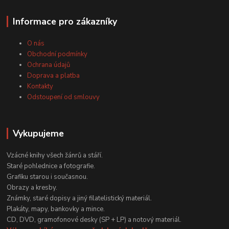
Informace pro zákazníky
O nás
Obchodní podmínky
Ochrana údajů
Doprava a platba
Kontakty
Odstoupení od smlouvy
Vykupujeme
Vzácné knihy všech žánrů a stáří.
Staré pohlednice a fotografie.
Grafiku starou i současnou.
Obrazy a kresby.
Známky, staré dopisy a jiný filatelistický materiál.
Plakáty, mapy, bankovky a mince.
CD, DVD, gramofonové desky (SP + LP) a notový materiál.