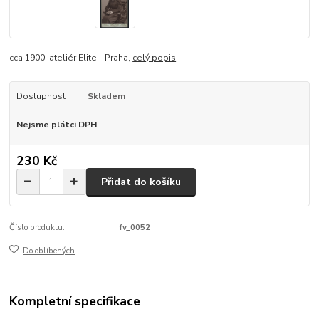
cca 1900, ateliér Elite - Praha,
celý popis
Dostupnost
Skladem
Nejsme plátci DPH
230 Kč
Přidat do košíku
Číslo produktu:
fv_0052
Do oblíbených
Kompletní specifikace