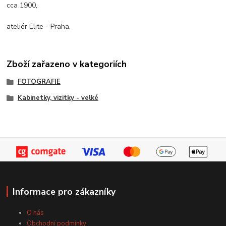
cca 1900,
ateliér Elite - Praha,
Zboží zařazeno v kategoriích
FOTOGRAFIE
Kabinetky, vizitky - velké
Informace pro zákazníky
O nás
Obchodní podmínky