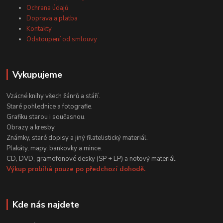
Ochrana údajů
Doprava a platba
Kontakty
Odstoupení od smlouvy
Vykupujeme
Vzácné knihy všech žánrů a stáří.
Staré pohlednice a fotografie.
Grafiku starou i současnou.
Obrazy a kresby.
Známky, staré dopisy a jiný filatelistický materiál.
Plakáty, mapy, bankovky a mince.
CD, DVD, gramofonové desky (SP + LP) a notový materiál.
Výkup probíhá pouze po předchozí dohodě.
Kde nás najdete