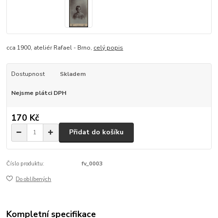
cca 1900, ateliér Rafael - Brno,
celý popis
Dostupnost
Skladem
Nejsme plátci DPH
170 Kč
Přidat do košíku
Číslo produktu:
fv_0003
Do oblíbených
Kompletní specifikace