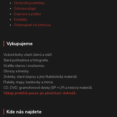
Obchodní podmínky
Ochrana údajů
Doprava a platba
Kontakty
Odstoupení od smlouvy
Vykupujeme
Vzácné knihy všech žánrů a stáří.
Staré pohlednice a fotografie.
Grafiku starou i současnou.
Obrazy a kresby.
Známky, staré dopisy a jiný filatelistický materiál.
Plakáty, mapy, bankovky a mince.
CD, DVD, gramofonové desky (SP + LP) a notový materiál.
Výkup probíhá pouze po předchozí dohodě.
Kde nás najdete