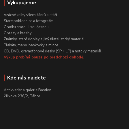
Vykupujeme
Vzácné knihy všech žánrů a stáří.
Staré pohlednice a fotografie.
Grafiku starou i současnou.
Obrazy a kresby.
Známky, staré dopisy a jiný filatelistický materiál.
Plakáty, mapy, bankovky a mince.
CD, DVD, gramofonové desky (SP + LP) a notový materiál.
Výkup probíhá pouze po předchozí dohodě.
Kde nás najdete
Antikvariát a galerie Bastion
Žižkova 236/2, Tábor