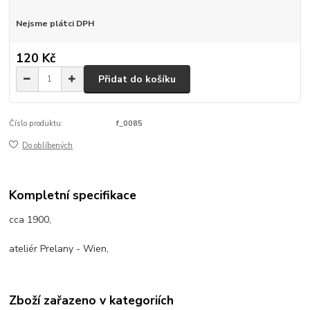
Nejsme plátci DPH
120 Kč
Přidat do košíku
Číslo produktu:
f_0085
Do oblíbených
Kompletní specifikace
cca 1900,
ateliér Prelany - Wien,
Zboží zařazeno v kategoriích