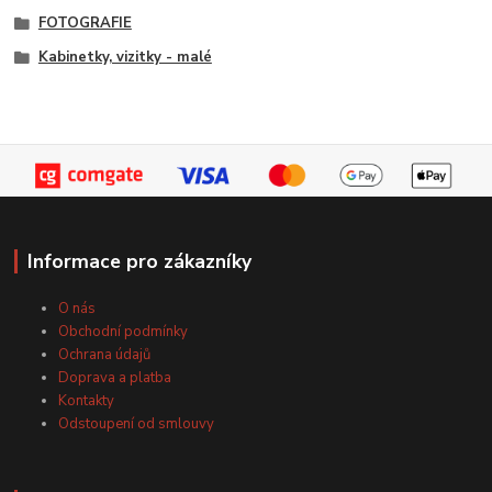
FOTOGRAFIE
Kabinetky, vizitky - malé
Informace pro zákazníky
O nás
Obchodní podmínky
Ochrana údajů
Doprava a platba
Kontakty
Odstoupení od smlouvy