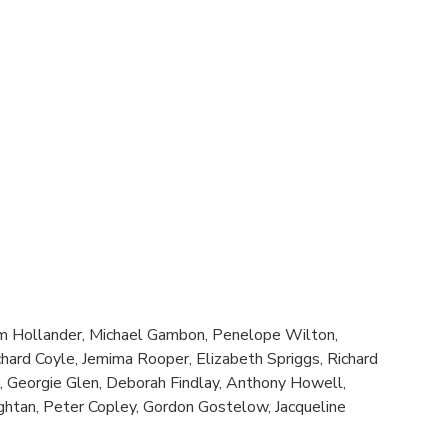
Tom Hollander, Michael Gambon, Penelope Wilton,
chard Coyle, Jemima Rooper, Elizabeth Spriggs, Richard
, Georgie Glen, Deborah Findlay, Anthony Howell,
ghtan, Peter Copley, Gordon Gostelow, Jacqueline