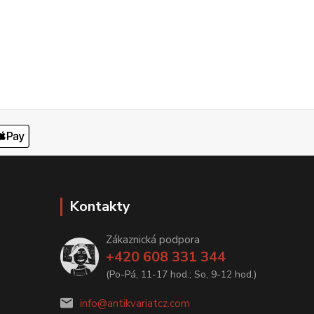
Kontakty
Zákaznická podpora
+420 608 331 344
(Po-Pá, 11-17 hod.; So, 9-12 hod.)
info@antikvariatcz.com