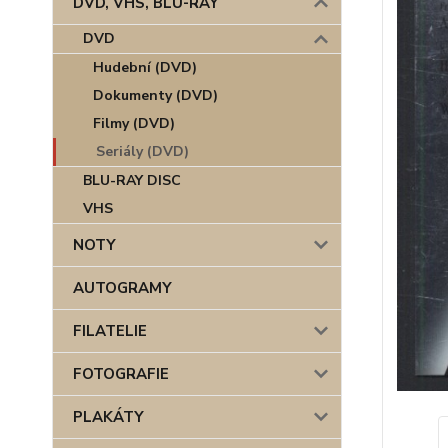
DVD, VHS, BLU-RAY
DVD
Hudební (DVD)
Dokumenty (DVD)
Filmy (DVD)
Seriály (DVD)
BLU-RAY DISC
VHS
NOTY
AUTOGRAMY
FILATELIE
FOTOGRAFIE
PLAKÁTY