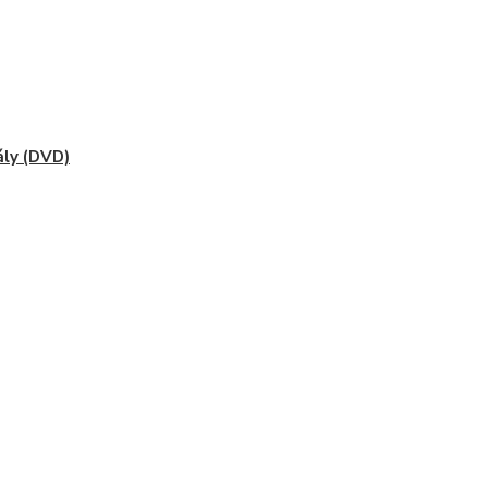
ály (DVD)