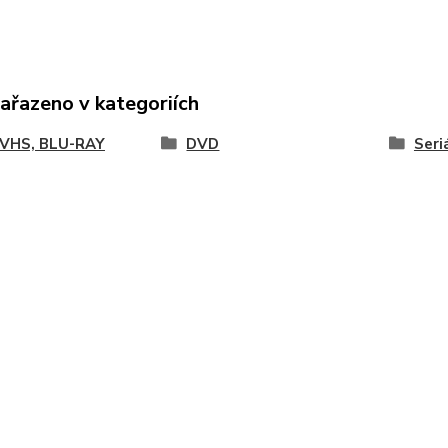
zařazeno v kategoriích
 VHS, BLU-RAY
DVD
Seri