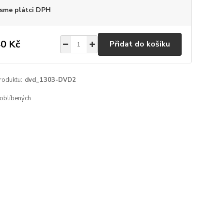
sme plátci DPH
0 Kč
Přidat do košíku
roduktu:
dvd_1303-DVD2
oblíbených