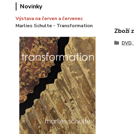
Novinky
Výstava na červen a červenec
Marlies Schulte - Transformation
Zboží 
DVD,