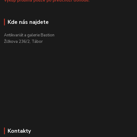
Výkup probíhá pouze po předchozí dohodě.
Kde nás najdete
Antikvariát a galerie Bastion
Žižkova 236/2, Tábor
Kontakty