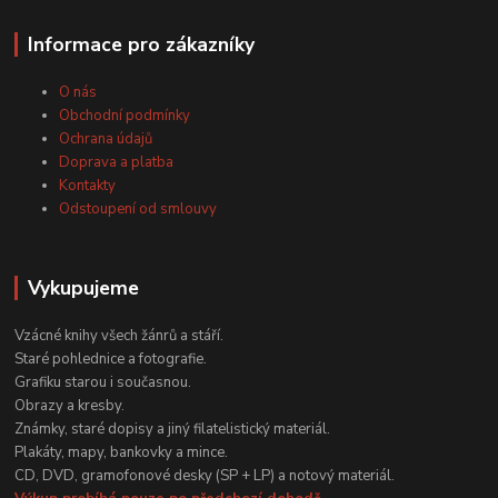
Informace pro zákazníky
O nás
Obchodní podmínky
Ochrana údajů
Doprava a platba
Kontakty
Odstoupení od smlouvy
Vykupujeme
Vzácné knihy všech žánrů a stáří.
Staré pohlednice a fotografie.
Grafiku starou i současnou.
Obrazy a kresby.
Známky, staré dopisy a jiný filatelistický materiál.
Plakáty, mapy, bankovky a mince.
CD, DVD, gramofonové desky (SP + LP) a notový materiál.