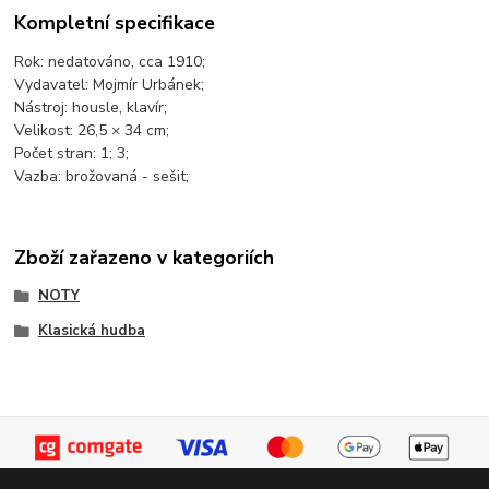
Kompletní specifikace
Rok: nedatováno, cca 1910;
Vydavatel: Mojmír Urbánek;
Nástroj: housle, klavír;
Velikost: 26,5 × 34 cm;
Počet stran: 1; 3;
Vazba: brožovaná - sešit;
Zboží zařazeno v kategoriích
NOTY
Klasická hudba