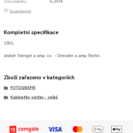
Číslo produktu:
fv_0078
Do oblíbených
Kompletní specifikace
1901,
ateliér Stengel a amp; co. - Dresden a amp; Berlin,
Zboží zařazeno v kategoriích
FOTOGRAFIE
Kabinetky, vizitky - velké