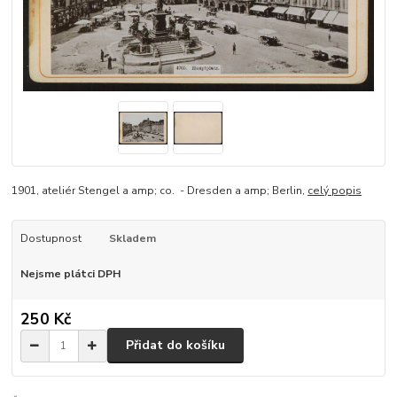
1901, ateliér Stengel a amp; co. - Dresden a amp; Berlin,
celý popis
Dostupnost
Skladem
Nejsme plátci DPH
250 Kč
Přidat do košíku