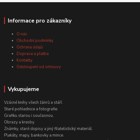
Informace pro zákazníky
O nás
Obchodní podmínky
Ochrana údajů
Doprava a platba
Kontakty
Odstoupení od smlouvy
Vykupujeme
Vzácné knihy všech žánrů a stáří.
Staré pohlednice a fotografie.
Grafiku starou i současnou.
Obrazy a kresby.
Známky, staré dopisy a jiný filatelistický materiál.
Plakáty, mapy, bankovky a mince.