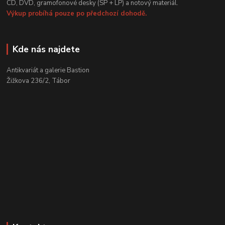
CD, DVD, gramofonové desky (SP + LP) a notový materiál.
Výkup probíhá pouze po předchozí dohodě.
Kde nás najdete
Antikvariát a galerie Bastion
Žižkova 236/2, Tábor