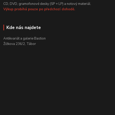
CD, DVD, gramofonové desky (SP + LP) a notový materiál.
Výkup probíhá pouze po předchozí dohodě.
Kde nás najdete
Antikvariát a galerie Bastion
Žižkova 236/2, Tábor