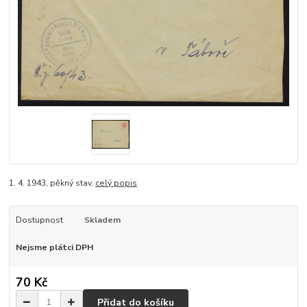
1. 4. 1943, pěkný stav,
celý popis
Dostupnost
Skladem
Nejsme plátci DPH
70 Kč
Přidat do košíku