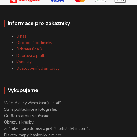
Informace pro zákazníky
O nás
Obchodní podmínky
Ochrana údajů
Doprava a platba
Kontakty
Odstoupení od smlouvy
Vykupujeme
Vzácné knihy všech žánrů a stáří.
Staré pohlednice a fotografie.
Grafiku starou i současnou.
Obrazy a kresby.
Známky, staré dopisy a jiný filatelistický materiál.
Plakáty, mapy, bankovky a mince.