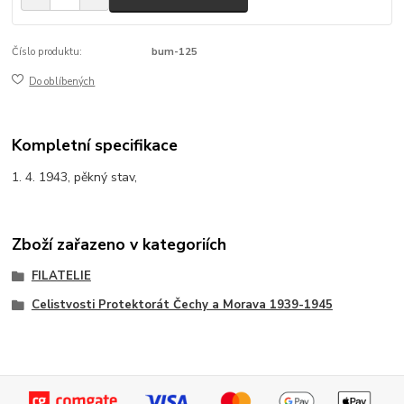
Číslo produktu:
bum-125
Do oblíbených
Kompletní specifikace
1. 4. 1943, pěkný stav,
Zboží zařazeno v kategoriích
FILATELIE
Celistvosti Protektorát Čechy a Morava 1939-1945