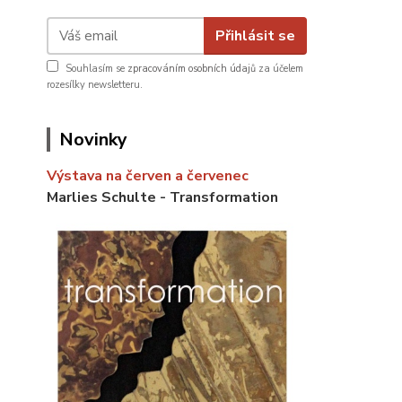
Přihlásit se
Souhlasím se
zpracováním osobních údajů
za účelem
rozesílky newsletteru.
Novinky
Výstava na červen a červenec
Marlies Schulte - Transformation