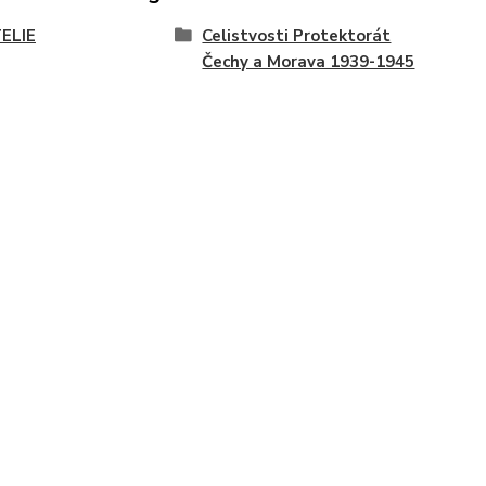
TELIE
Celistvosti Protektorát
Čechy a Morava 1939-1945