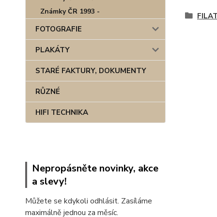
Známky ČR 1993 -
FILA
FOTOGRAFIE
PLAKÁTY
STARÉ FAKTURY, DOKUMENTY
RŮZNÉ
HIFI TECHNIKA
Nepropásněte novinky, akce
a slevy!
Můžete se kdykoli odhlásit. Zasíláme
maximálně jednou za měsíc.