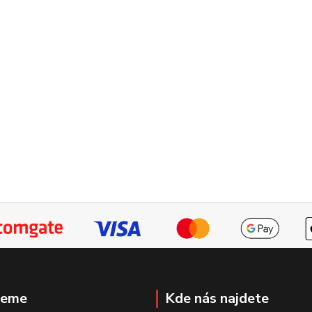
jeme
Kde nás najdete