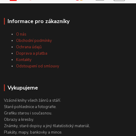
Informace pro zákazníky
O nás
Obchodní podmínky
Ochrana údajů
Doprava a platba
Kontakty
Odstoupení od smlouvy
Vykupujeme
Vzácné knihy všech žánrů a stáří.
Staré pohlednice a fotografie.
Grafiku starou i současnou.
Obrazy a kresby.
Známky, staré dopisy a jiný filatelistický materiál.
Plakáty, mapy, bankovky a mince.