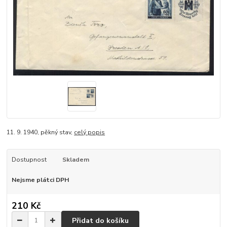
11. 9. 1940, pěkný stav,
celý popis
Dostupnost
Skladem
Nejsme plátci DPH
210 Kč
Přidat do košíku