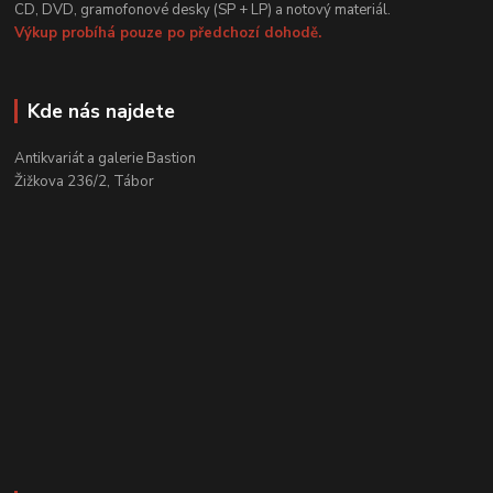
CD, DVD, gramofonové desky (SP + LP) a notový materiál.
Výkup probíhá pouze po předchozí dohodě.
Kde nás najdete
Antikvariát a galerie Bastion
Žižkova 236/2, Tábor