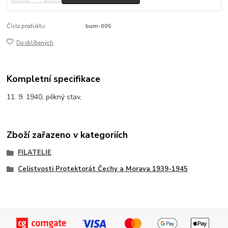
Číslo produktu:
bum-005
Do oblíbených
Kompletní specifikace
11. 9. 1940, pěkný stav,
Zboží zařazeno v kategoriích
FILATELIE
Celistvosti Protektorát Čechy a Morava 1939-1945