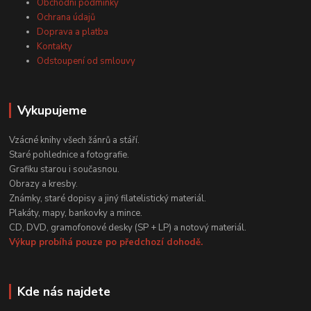
Obchodní podmínky
Ochrana údajů
Doprava a platba
Kontakty
Odstoupení od smlouvy
Vykupujeme
Vzácné knihy všech žánrů a stáří.
Staré pohlednice a fotografie.
Grafiku starou i současnou.
Obrazy a kresby.
Známky, staré dopisy a jiný filatelistický materiál.
Plakáty, mapy, bankovky a mince.
CD, DVD, gramofonové desky (SP + LP) a notový materiál.
Výkup probíhá pouze po předchozí dohodě.
Kde nás najdete