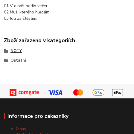
01 V devět hodin večer,
02 Muž, kterého hledám,
03 Jdu za štěstím,
Zboží zařazeno v kategoriích
NOTY
Ostatní
Informace pro zákazníky
O nás