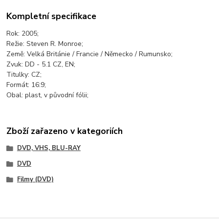
Kompletní specifikace
Rok: 2005;
Režie: Steven R. Monroe;
Země: Velká Británie / Francie / Německo / Rumunsko;
Zvuk: DD - 5.1 CZ, EN;
Titulky: CZ;
Formát: 16:9;
Obal: plast, v původní fólii;
Zboží zařazeno v kategoriích
DVD, VHS, BLU-RAY
DVD
Filmy (DVD)