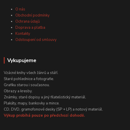
O nás
Obchodní podmínky
Ochrana údajů
Doprava a platba
Kontakty
Odstoupení od smlouvy
Vykupujeme
Vzácné knihy všech žánrů a stáří.
Staré pohlednice a fotografie.
Grafiku starou i současnou.
Obrazy a kresby.
Známky, staré dopisy a jiný filatelistický materiál.
Plakáty, mapy, bankovky a mince.
CD, DVD, gramofonové desky (SP + LP) a notový materiál.
Výkup probíhá pouze po předchozí dohodě.