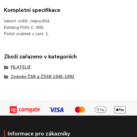
Kompletní specifikace
Jakost: svěží- nepoužitá,
Katalog Pofis č.: 466,
Počet známek v serii: 1,
Zboží zařazeno v kategoriích
FILATELIE
Známky ČSR a ČSSR 1945-1992
Informace pro zákazníky