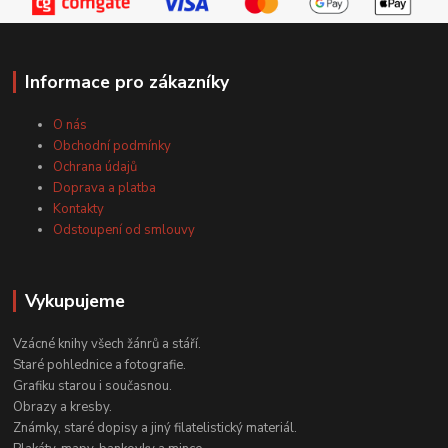
Informace pro zákazníky
O nás
Obchodní podmínky
Ochrana údajů
Doprava a platba
Kontakty
Odstoupení od smlouvy
Vykupujeme
Vzácné knihy všech žánrů a stáří.
Staré pohlednice a fotografie.
Grafiku starou i současnou.
Obrazy a kresby.
Známky, staré dopisy a jiný filatelistický materiál.