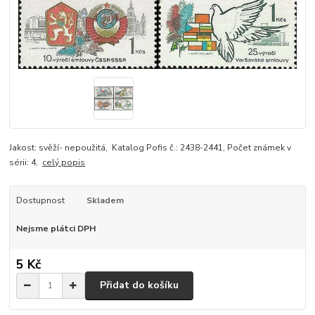
Jakost: svěží- nepoužitá, Katalog Pofis č.: 2438-2441, Počet známek v
sérii: 4,
celý popis
Dostupnost
Skladem
Nejsme plátci DPH
5 Kč
Přidat do košíku