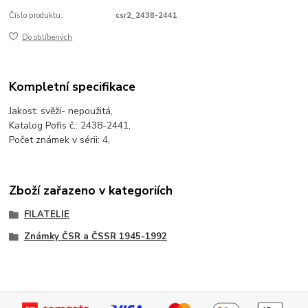
Číslo produktu:
csr2_2438-2441
Do oblíbených
Kompletní specifikace
Jakost: svěží- nepoužitá,
Katalog Pofis č.: 2438-2441,
Počet známek v sérii: 4,
Zboží zařazeno v kategoriích
FILATELIE
Známky ČSR a ČSSR 1945-1992