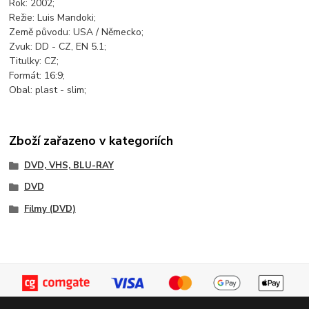
Rok: 2002;
Režie: Luis Mandoki;
Země původu: USA / Německo;
Zvuk: DD - CZ, EN 5.1;
Titulky: CZ;
Formát: 16:9;
Obal: plast - slim;
Zboží zařazeno v kategoriích
DVD, VHS, BLU-RAY
DVD
Filmy (DVD)