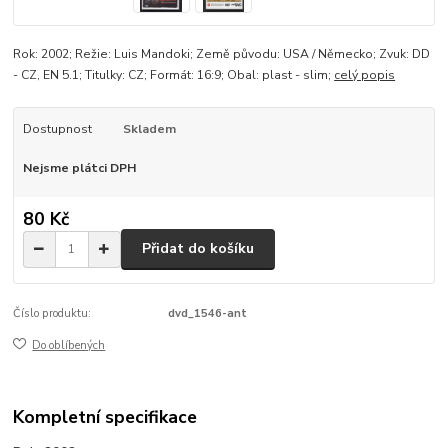
Rok: 2002; Režie: Luis Mandoki; Země původu: USA / Německo; Zvuk: DD
- CZ, EN 5.1; Titulky: CZ; Formát: 16:9; Obal: plast - slim;
celý popis
Dostupnost
Skladem
Nejsme plátci DPH
80 Kč
Přidat do košíku
Číslo produktu:
dvd_1546-ant
Do oblíbených
Kompletní specifikace