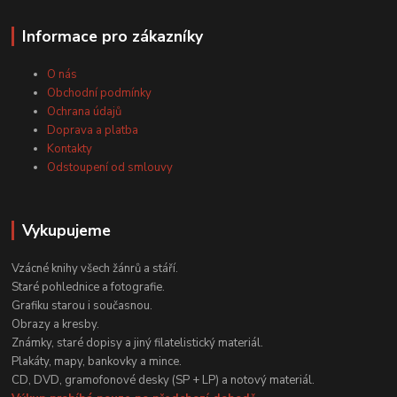
Informace pro zákazníky
O nás
Obchodní podmínky
Ochrana údajů
Doprava a platba
Kontakty
Odstoupení od smlouvy
Vykupujeme
Vzácné knihy všech žánrů a stáří.
Staré pohlednice a fotografie.
Grafiku starou i současnou.
Obrazy a kresby.
Známky, staré dopisy a jiný filatelistický materiál.
Plakáty, mapy, bankovky a mince.
CD, DVD, gramofonové desky (SP + LP) a notový materiál.