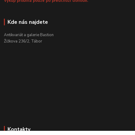
Výkup probíhá pouze po předchozí dohodě.
Kde nás najdete
Antikvariát a galerie Bastion
Žižkova 236/2, Tábor
Kontakty