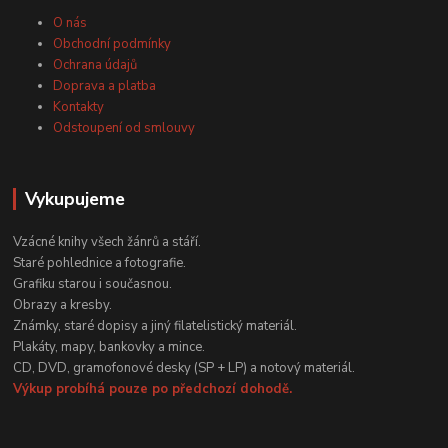
O nás
Obchodní podmínky
Ochrana údajů
Doprava a platba
Kontakty
Odstoupení od smlouvy
Vykupujeme
Vzácné knihy všech žánrů a stáří.
Staré pohlednice a fotografie.
Grafiku starou i současnou.
Obrazy a kresby.
Známky, staré dopisy a jiný filatelistický materiál.
Plakáty, mapy, bankovky a mince.
CD, DVD, gramofonové desky (SP + LP) a notový materiál.
Výkup probíhá pouze po předchozí dohodě.