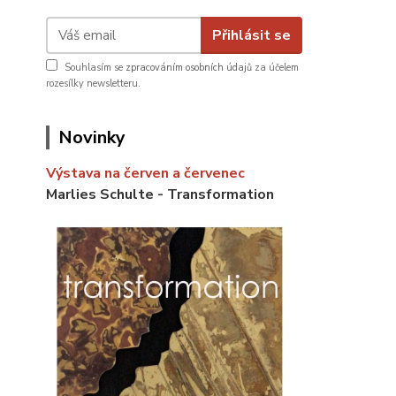
Přihlásit se
Souhlasím se
zpracováním osobních údajů
za účelem
rozesílky newsletteru.
Novinky
Výstava na červen a červenec
Marlies Schulte - Transformation