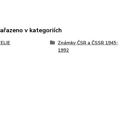
zařazeno v kategoriích
TELIE
Známky ČSR a ČSSR 1945-
1992