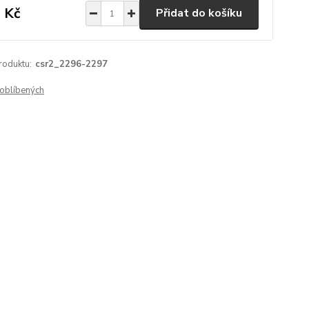
 Kč
Přidat do košíku
roduktu:
csr2_2296-2297
oblíbených