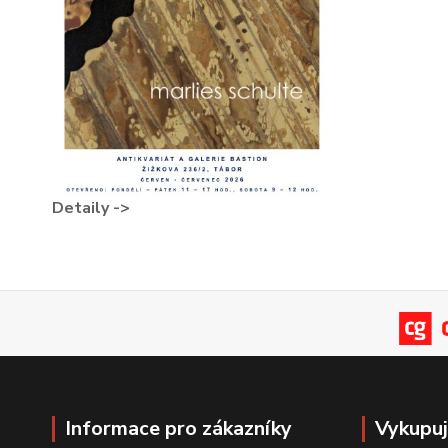
Detaily ->
Informace pro zákazníky
Vykupu