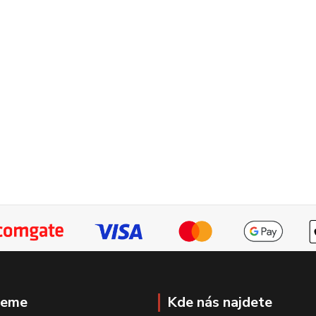
jeme
Kde nás najdete