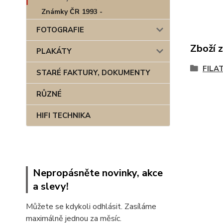
Známky ČR 1993 -
FOTOGRAFIE
Zboží 
PLAKÁTY
FILA
STARÉ FAKTURY, DOKUMENTY
RŮZNÉ
HIFI TECHNIKA
Nepropásněte novinky, akce
a slevy!
Můžete se kdykoli odhlásit. Zasíláme
maximálně jednou za měsíc.