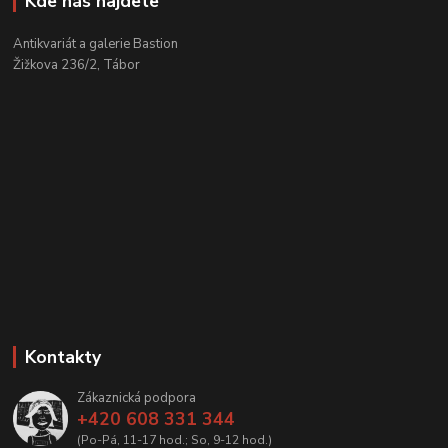
Kde nás najdete
Antikvariát a galerie Bastion
Žižkova 236/2, Tábor
Kontakty
Zákaznická podpora
+420 608 331 344
(Po-Pá, 11-17 hod.; So, 9-12 hod.)