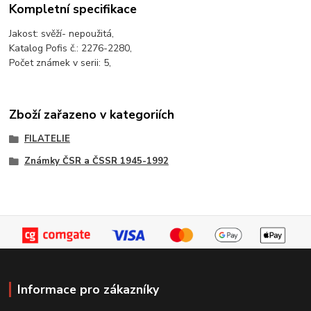
Kompletní specifikace
Jakost: svěží- nepoužitá,
Katalog Pofis č.: 2276-2280,
Počet známek v serii: 5,
Zboží zařazeno v kategoriích
FILATELIE
Známky ČSR a ČSSR 1945-1992
Informace pro zákazníky