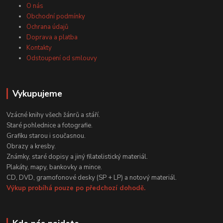
O nás
Obchodní podmínky
Ochrana údajů
Doprava a platba
Kontakty
Odstoupení od smlouvy
Vykupujeme
Vzácné knihy všech žánrů a stáří.
Staré pohlednice a fotografie.
Grafiku starou i současnou.
Obrazy a kresby.
Známky, staré dopisy a jiný filatelistický materiál.
Plakáty, mapy, bankovky a mince.
CD, DVD, gramofonové desky (SP + LP) a notový materiál.
Výkup probíhá pouze po předchozí dohodě.