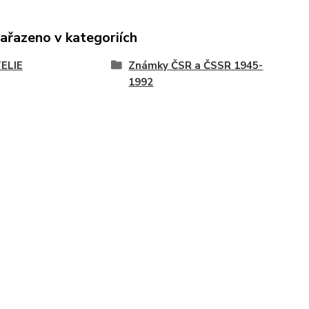
zařazeno v kategoriích
TELIE
Známky ČSR a ČSSR 1945-
1992