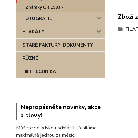
Známky ČR 1993 -
Zboží 
FOTOGRAFIE
FILA
PLAKÁTY
STARÉ FAKTURY, DOKUMENTY
RŮZNÉ
HIFI TECHNIKA
Nepropásněte novinky, akce
a slevy!
Můžete se kdykoli odhlásit. Zasíláme
maximálně jednou za měsíc.