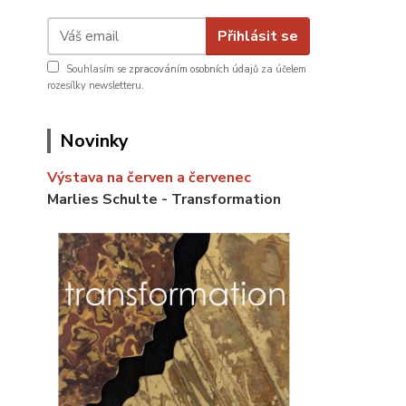
Přihlásit se
Souhlasím se
zpracováním osobních údajů
za účelem
rozesílky newsletteru.
Novinky
Výstava na červen a červenec
Marlies Schulte - Transformation