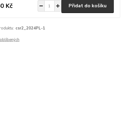
0 Kč
Přidat do košíku
roduktu:
csr2_2024PL-1
oblíbených