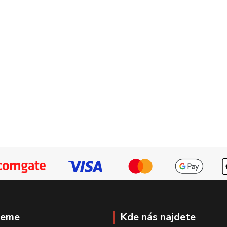
jeme
Kde nás najdete