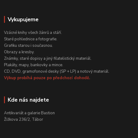
Vykupujeme
Vzácné knihy všech žánrů a stáří.
Staré pohlednice a fotografie.
Grafiku starou i současnou.
Obrazy a kresby.
Známky, staré dopisy a jiný filatelistický materiál.
Plakáty, mapy, bankovky a mince.
CD, DVD, gramofonové desky (SP + LP) a notový materiál.
Výkup probíhá pouze po předchozí dohodě.
Kde nás najdete
Antikvariát a galerie Bastion
Žižkova 236/2, Tábor