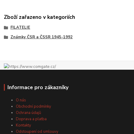
Zboží zařazeno v kategoriích
FILATELIE
Známky ČSR a ČSSR 1945-1992
Informace pro zákazníky
O nás
Obchodní podmínky
Ochrana údajů
Doprava a platba
Kontakty
Odstoupení od smlouvy