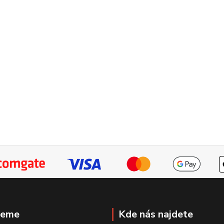
jeme
Kde nás najdete