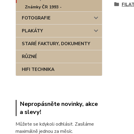
FILA
Známky ČR 1993 -
FOTOGRAFIE
PLAKÁTY
STARÉ FAKTURY, DOKUMENTY
RŮZNÉ
HIFI TECHNIKA
Nepropásněte novinky, akce
a slevy!
Můžete se kdykoli odhlásit. Zasíláme
maximálně jednou za měsíc.