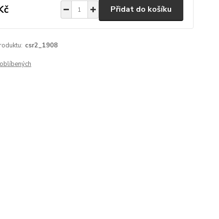
Kč
Přidat do košíku
roduktu:
csr2_1908
oblíbených