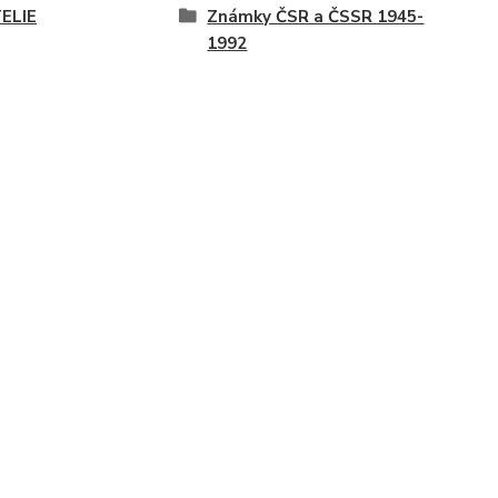
TELIE
Známky ČSR a ČSSR 1945-
1992