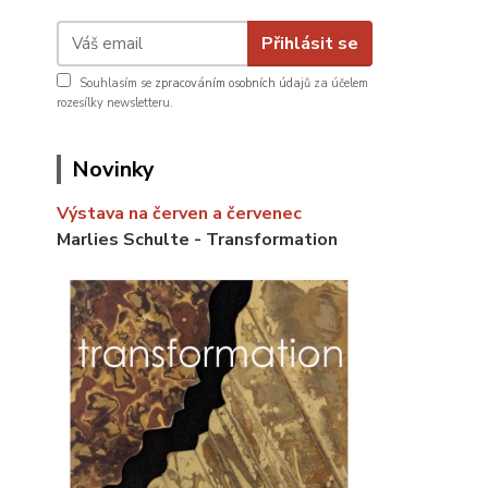
Přihlásit se
Souhlasím se
zpracováním osobních údajů
za účelem
rozesílky newsletteru.
Novinky
Výstava na červen a červenec
Marlies Schulte - Transformation