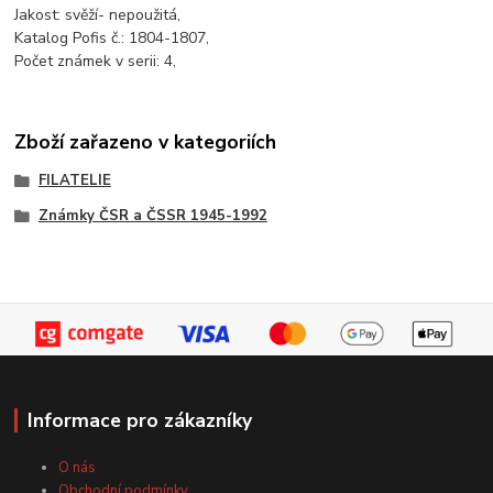
Jakost: svěží- nepoužitá,
Katalog Pofis č.: 1804-1807,
Počet známek v serii: 4,
Zboží zařazeno v kategoriích
FILATELIE
Známky ČSR a ČSSR 1945-1992
Informace pro zákazníky
O nás
Obchodní podmínky