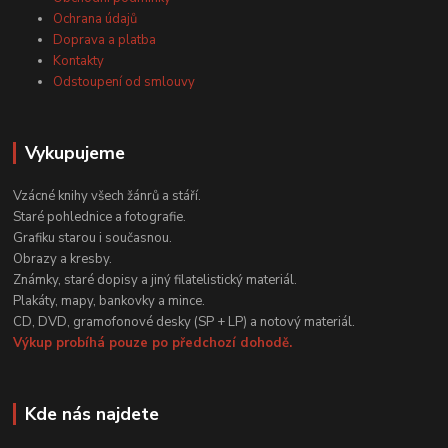
Ochrana údajů
Doprava a platba
Kontakty
Odstoupení od smlouvy
Vykupujeme
Vzácné knihy všech žánrů a stáří.
Staré pohlednice a fotografie.
Grafiku starou i současnou.
Obrazy a kresby.
Známky, staré dopisy a jiný filatelistický materiál.
Plakáty, mapy, bankovky a mince.
CD, DVD, gramofonové desky (SP + LP) a notový materiál.
Výkup probíhá pouze po předchozí dohodě.
Kde nás najdete