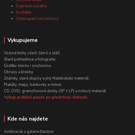
Doprava a platba
Kontakty
Odstoupení od smlouvy
Vykupujeme
Vzácné knihy všech žánrů a stáří.
Staré pohlednice a fotografie.
Grafiku starou i současnou.
Obrazy a kresby.
Známky, staré dopisy a jiný filatelistický materiál.
Plakáty, mapy, bankovky a mince.
CD, DVD, gramofonové desky (SP + LP) a notový materiál.
Výkup probíhá pouze po předchozí dohodě.
Kde nás najdete
Antikvariát a galerie Bastion