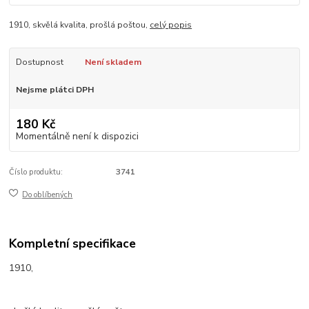
1910, skvělá kvalita, prošlá poštou,
celý popis
Dostupnost
Není skladem
Nejsme plátci DPH
180 Kč
Momentálně není k dispozici
Číslo produktu:
3741
Do oblíbených
Kompletní specifikace
1910,