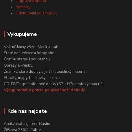
Doprava a platba
Kontakty
Odstoupení od smlouvy
Vykupujeme
Vzácné knihy všech žánrů a stáří.
Staré pohlednice a fotografie.
Grafiku starou i současnou.
Obrazy a kresby.
Známky, staré dopisy a jiný filatelistický materiál.
Plakáty, mapy, bankovky a mince.
CD, DVD, gramofonové desky (SP + LP) a notový materiál.
Výkup probíhá pouze po předchozí dohodě.
Kde nás najdete
Antikvariát a galerie Bastion
Žižkova 236/2, Tábor