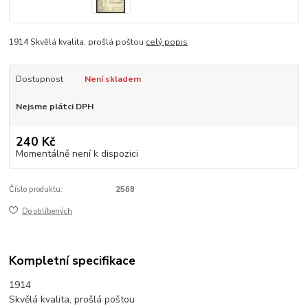
1914 Skvělá kvalita, prošlá poštou
celý popis
Dostupnost
Není skladem
Nejsme plátci DPH
240 Kč
Momentálně není k dispozici
Číslo produktu:
2568
Do oblíbených
Kompletní specifikace
1914
Skvělá kvalita, prošlá poštou